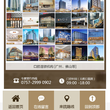
贴面不需要磨切牙齿的舌侧部分，有效保
护了对颌牙，舌头接触到依然是自己的天
然牙齿，触觉自然、舒适，毫无异物感，
能达到长久美白效果。
（顺德）杨生：
27岁还可以矫正牙齿吗？
顺德德伦口腔正畸主任-黄景祥：
你好，矫正牙齿在年龄上是没有限制的，
牙齿矫正最关注的是牙周健康情况，只要
只要没有牙龈炎、牙周炎的成年人都适合
牙齿矫正的。建议你及早检查，早做修
复。
（大良）蔡保：
顺德牙科什么医院最好