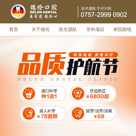
首页
关于德伦
医生团队
牙科项目
来院路线