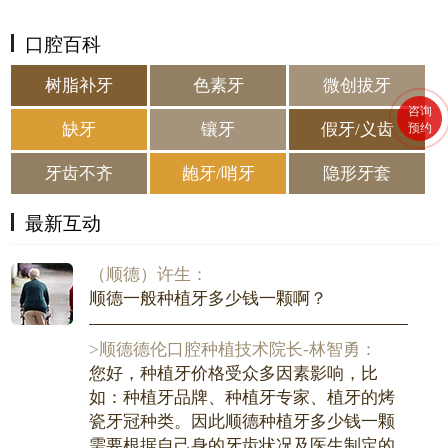
（龙江）炯炯张亮亮：
30岁的年纪还能做隐形矫正吗？
口腔百科
树脂补牙
色素牙
微创拔牙
顺德德伦口腔正畸主任-黄景祥：
咨询
可以做矫正，牙齿矫正几乎没有年龄限
缺牙
镶牙
假牙/义齿
预约
制，只要您的牙齿条件适合就好。但能不
能做隐形矫正，需要正畸医生做检查才能
牙齿不齐
龅牙/哨牙
隐形牙套
知道。
最新互动
（顺德）许生：
顺德一般种植牙多少钱一颗啊？
>顺德德伦口腔种植技术院长-林智勇：
您好，种植牙价格受众多因素影响，比
如：种植牙品牌、种植牙专家、植牙的烤
瓷牙冠种类。因此顺德种植牙多少钱一颗
需要根据自己身的牙齿状况及医生制定的