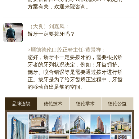
方案有关，欢迎来院咨询。
（大良）刘嘉凤：
矫牙一定要拨牙吗？
>顺德德伦口腔正畸主任-黄景祥：
您好，矫牙不一定要拨牙的，需要根据矫
牙者的牙列状况决定，例如：牙齿拥挤、
龅牙、咬合错误等是需要通过拨牙进行矫
正。拔牙是为了给牙齿矫正过程中，牙齿
的移动留出足够的空间。
品牌连锁
德伦技术
德伦学术
德伦公益
（容桂）余颖玉：
四环素牙怎么办，可以美白吗？
>顺德德伦口腔全科医生-王志华：
你好，四环素牙可以通过瓷贴面美白，瓷