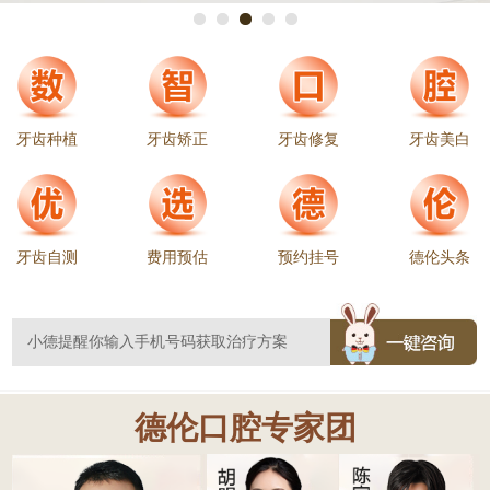
牙齿种植
牙齿矫正
牙齿修复
牙齿美白
牙齿自测
费用预估
预约挂号
德伦头条
德伦口腔专家团