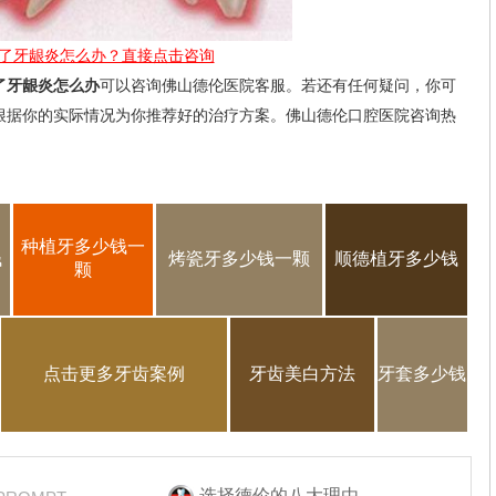
了牙龈炎怎么办？直接点击咨询
了牙龈炎怎么办
可以咨询佛山德伦医院客服。若还有任何疑问，你可
根据你的实际情况为你推荐好的治疗方案。佛山德伦口腔医院咨询热
种植牙多少钱一
钱
烤瓷牙多少钱一颗
顺德植牙多少钱
颗
点击更多牙齿案例
牙齿美白方法
牙套多少钱
选择德伦的八大理由