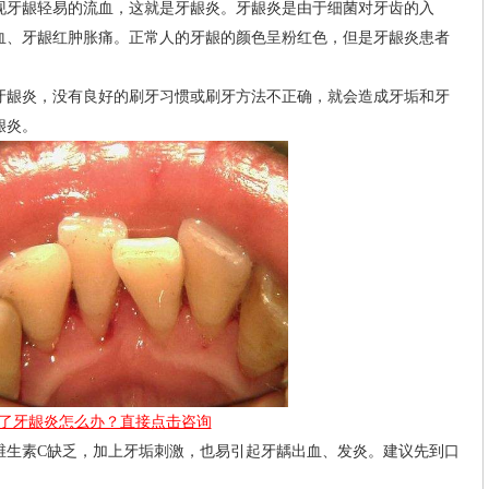
牙龈轻易的流血，这就是牙龈炎。牙龈炎是由于细菌对牙齿的入
血、牙龈红肿胀痛。正常人的牙龈的颜色呈粉红色，但是牙龈炎患者
龈炎，没有良好的刷牙习惯或刷牙方法不正确，就会造成牙垢和牙
龈炎。
了牙龈炎怎么办？直接点击咨询
素C缺乏，加上牙垢刺激，也易引起牙龋出血、发炎。建议先到口