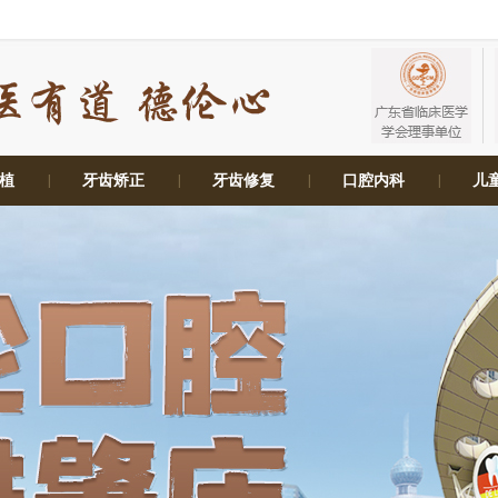
植
|
牙齿矫正
|
牙齿修复
|
口腔内科
|
儿