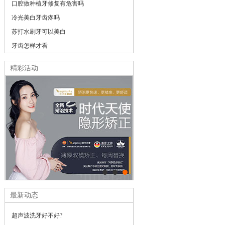
口腔做种植牙修复有危害吗
冷光美白牙齿疼吗
苏打水刷牙可以美白
牙齿怎样才看
精彩活动
最新动态
超声波洗牙好不好?