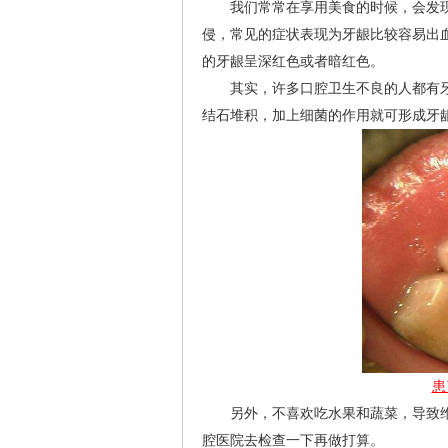
我们常常在享用美食的时候，会发现
侵，常见的症状表现为牙龈比较容易出
的牙龈呈深红色或者暗红色。
其实，许多口腔卫生不良的人都有牙
结石堆积，加上细菌的作用就可形成牙
患
另外，不喜欢吃水果和蔬菜，导致维生
腔医院去检查一下再做打算。