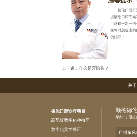
温馨提示
德伦口腔打
提醒您口腔问题
可获得一对一的
家将对您提出的
的隐私！
上一遍：
什么是牙隐裂？
关于
顺德德
德伦口腔诊疗项目
地址：佛山
高配版数字化种植牙
数字化美学矫正
广州东风