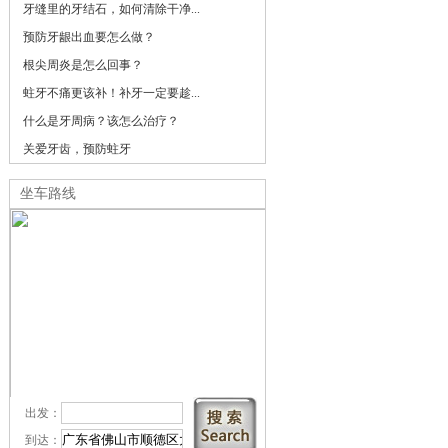
牙缝里的牙结石，如何清除干净...
预防牙龈出血要怎么做？
根尖周炎是怎么回事？
蛀牙不痛更该补！补牙一定要趁...
什么是牙周病？该怎么治疗？
关爱牙齿，预防蛀牙
坐车路线
出发：
到达：