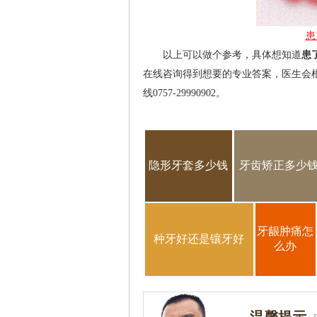
患
以上可以做个参考，具体想知道
患
在线咨询得到想要的专业答案，医生会
线0757-29990902。
隐形牙套多少钱
牙齿矫正多少
牙龈肿痛怎
种牙好还是镶牙好
么办