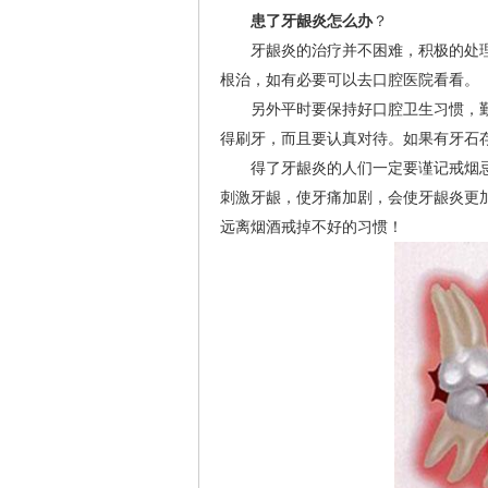
患了牙龈炎怎么办
？
牙龈炎的治疗并不困难，积极的处理
根治，如有必要可以去口腔医院看看。
另外平时要保持好口腔卫生习惯，勤
得刷牙，而且要认真对待。如果有牙石
得了牙龈炎的人们一定要谨记戒烟忌
刺激牙龈，使牙痛加剧，会使牙龈炎更
远离烟酒戒掉不好的习惯！