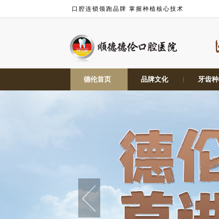
口腔连锁领跑品牌 掌握种植核心技术
德伦首页
|
品牌文化
|
牙齿种