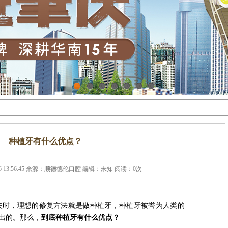
1
2
3
4
5
6
7
种植牙有什么优点？
 13:56:45 来源：
顺德德伦口腔
编辑：未知 阅读：
0
次
失时，理想的修复方法就是做种植牙，种植牙被誉为人类的
出的。那么，
到底种植牙有什么优点？