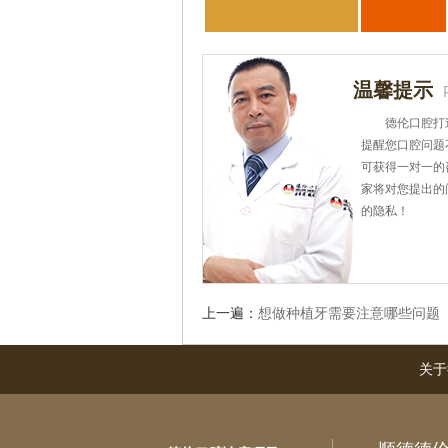
温馨提示
德伦口腔打
提醒您口腔问题
可获得一对一的
家将对您提出的
的隐私！
上一遍：
想做种植牙需要注意哪些问题
关于