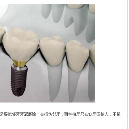
要把邻牙牙冠磨除，会损伤邻牙，而种植牙只在缺牙区植入，不损