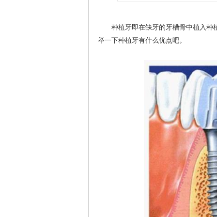
种植牙即在缺牙的牙槽骨中植入种植
举一下种植牙有什么优点吧。