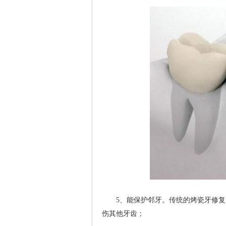
5、能保护邻牙。传统的烤瓷牙修复需
伤其他牙齿；