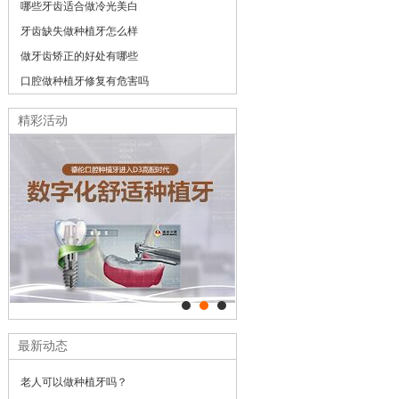
哪些牙齿适合做冷光美白
牙齿缺失做种植牙怎么样
做牙齿矫正的好处有哪些
口腔做种植牙修复有危害吗
精彩活动
最新动态
老人可以做种植牙吗？