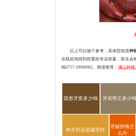
以上可以做个参考，具体想知道
种
在线咨询得到想要的专业答案，医生会
线0757-29990902。阅读推荐：
佛山种植
隐形牙套多少钱
牙齿矫正多少
牙龈肿痛怎
种牙好还是镶牙好
么办