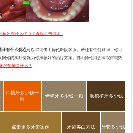
种植牙有什么优点？直接点击咨询
植牙有什么优点
可以咨询佛山德伦医院客服。若还有任何疑问，你可
根据你的实际情况为你推荐好的治疗方案。佛山德伦口腔医院咨询热
牙的优势是什么？
种植牙多少钱一
钱
烤瓷牙多少钱一颗
顺德植牙多少钱
颗
点击更多牙齿案例
牙齿美白方法
牙套多少钱