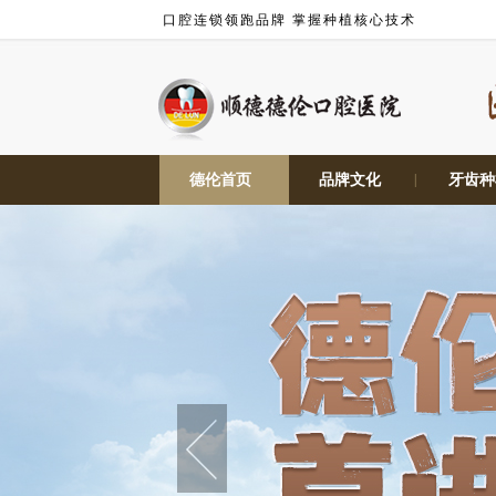
口腔连锁领跑品牌 掌握种植核心技术
德伦首页
|
品牌文化
|
牙齿种