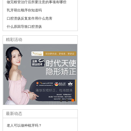
做完根管治疗后所要注意的事项有哪些
乳牙萌出顺序你知道吗
口腔溃疡反复发作用什么危害
什么原因导致口腔溃疡
精彩活动
最新动态
老人可以做种植牙吗？