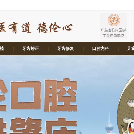
植
|
牙齿矫正
|
牙齿修复
|
口腔内科
|
儿