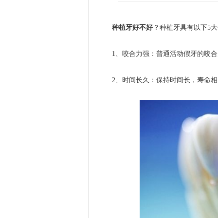
种植牙好不好
？种植牙具有以下5
1、咬合力强：普通活动假牙的咬合力
2、时间长久：保持时间长，寿命相