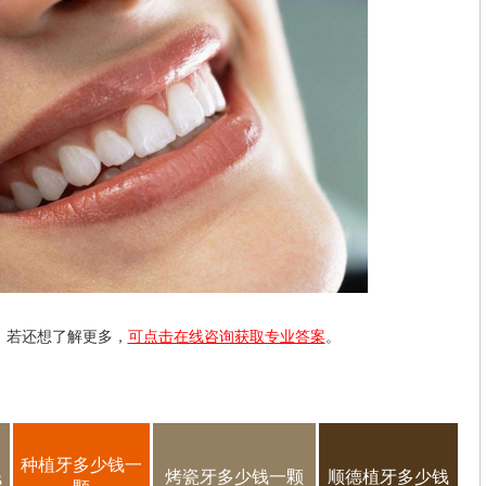
，若还想了解更多，
可点击在线咨询获取专业答案
。
种植牙多少钱一
钱
烤瓷牙多少钱一颗
顺德植牙多少钱