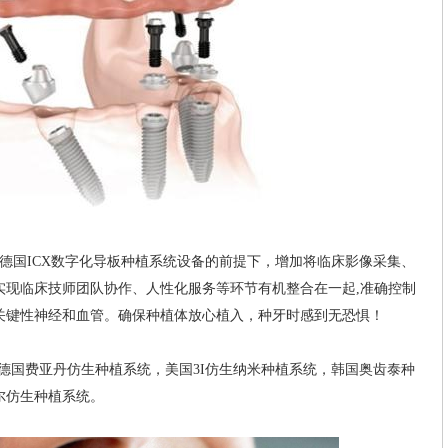
国ICX数字化导板种植系统设备的前提下，增加将临床影像采集、
实现临床技师团队协作、人性化服务等环节有机整合在一起,准确控制
关键性神经和血管。确保种植体放心植入，种牙时感到无恐惧！
德国费亚丹仿生种植系统，美国3I仿生纳米种植系统，韩国奥齿泰种
尔仿生种植系统。