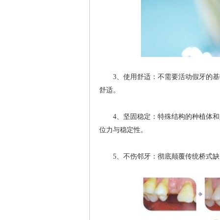
3、使用舒适：不需要活动假牙的基托
舒适。
4、坚固稳定：特殊结构的种植体和人
位力与稳定性。
5、不伤邻牙：彻底颠覆传统桥式缺