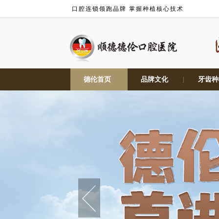
口腔连锁领跑品牌 掌握种植核心技术
德伦首页
|
品牌文化
|
牙齿种