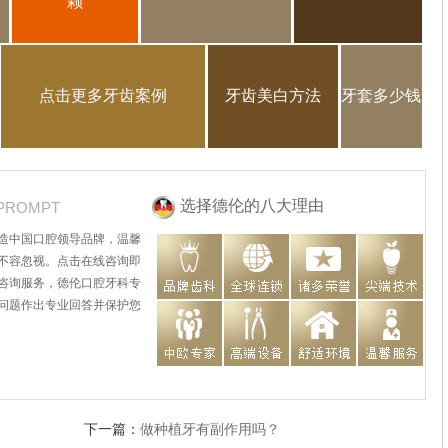
颗
点击更多牙齿案例
牙齿美白方法
牙套多少钱
选择德伦的八大理由
PROMPT
造中国口腔领导品牌，温馨
不容忽视。点击在线咨询即
咨询服务，德伦口腔牙科专
问题作出专业回答并保护您
下一篇：
做种植牙有副作用吗？