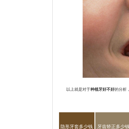
以上就是对于
种植牙好不好
的分析
隐形牙套多少钱
牙齿矫正多少