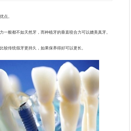
大优点。
一般都不如天然牙，而种植牙的垂直咬合力可以媲美真牙。
比较传统假牙更持久，如果保养得好可以更长。
擅长：
口腔种植
口腔修复
专家详