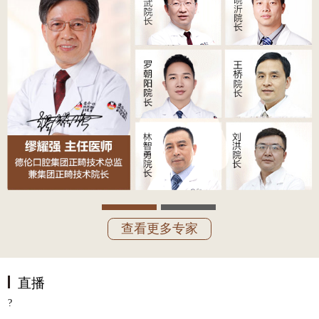
>顺德德伦口腔全科医生-王志华：
有可能是牙结石。牙结石不仅有黄色的，
还有黑色，刷牙是刷不到的，需要洗牙来
清洁。牙缝间、牙龈处的牙石更加危害牙
龈健康，您最好能这两天就去医院洗牙。
(大良)修理厂小猪：
治疗牙周病需要多久？
>顺德德伦口腔全科医生-王志华：
牙周病的治疗时间取决于您的病情程度，
查看更多专家
程度较轻，两个星期左右就可以痊愈，较
重的话，可能需要一个疗程，也就是一个
月，且后期还要特别注意治疗后保持，预
直播
防牙周病复发。
?