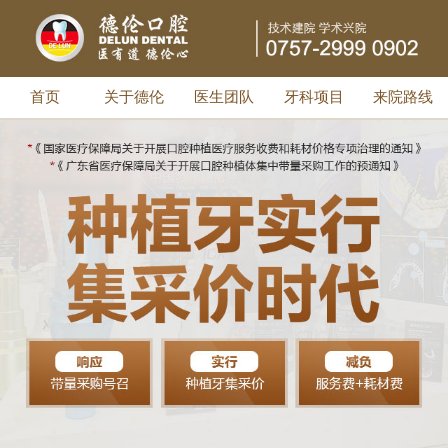
复。
（大良）蔡保：
顺德牙科什么医院最好
首页
关于德伦
医生团队
牙科项目
来院路线
顺德德伦口腔正畸主任-黄景祥：
你好，牙列稀疏、牙列不齐、牙列拥挤、
地包天、龅牙、双颌前突都可以通过牙齿
正畸改善。一间好的牙科医院，拥有专业
的医师团队、先进设备、贴心的术后服务
等，欢迎来院咨询。
（龙江）钓鱼湖姜太公：
牙齿缺损了一点需要修复吗？
>顺德德伦口腔全科医生-王志华：
牙齿缺损任何一块，整颗牙齿的坚实度都
会跟着降低，以后也会可能再次出现脱