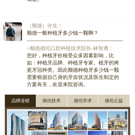
（顺德）许生：
顺德一般种植牙多少钱一颗啊？
>顺德德伦口腔种植技术院长-林智勇：
您好，种植牙价格受众多因素影响，比
如：种植牙品牌、种植牙专家、植牙的烤
瓷牙冠种类。因此顺德种植牙多少钱一颗
需要根据自己身的牙齿状况及医生制定的
方案有关，欢迎来院咨询。
品牌连锁
德伦技术
德伦学术
德伦公益
（大良）刘嘉凤：
矫牙一定要拨牙吗？
>顺德德伦口腔正畸主任-黄景祥：
您好，矫牙不一定要拨牙的，需要根据矫