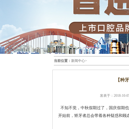
当前位置：
新闻中心
>
【种
发表于：2018-10-05
不知不觉，中秋假期过了，国庆假期也
开始前，矫牙者总会带着各种疑惑和顾