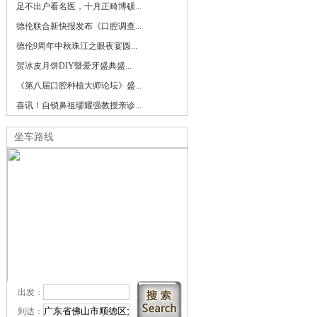
足不出户看名医，十月正畸博硕...
德伦联合新快报发布《口腔调查...
德伦9周年中秋珠江之眼夜宴圆...
贺冰皮月饼DIY暨爱牙盛典盛...
《第八届口腔种植大师论坛》盛...
喜讯！自锁鼻祖缪耀强教授亲诊...
坐车路线
出发：
到达：