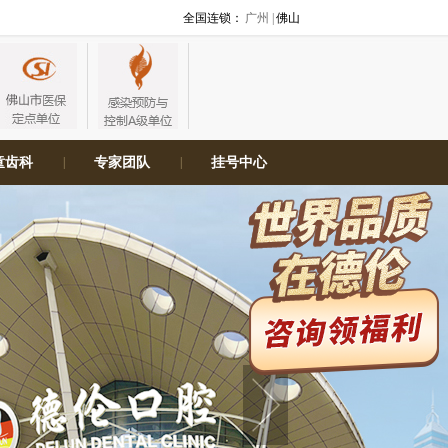
全国连锁：
广州 |
佛山
童齿科
|
专家团队
|
挂号中心