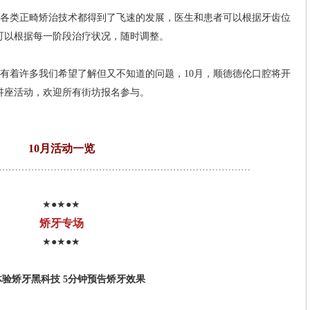
各类正畸矫治技术都得到了飞速的发展，医生和患者可以根据牙齿位
可以根据每一阶段治疗状况，随时调整。
有着许多我们希望了解但又不知道的问题，10月，顺德德伦口腔将开
讲座活动，欢迎所有街坊报名参与。
10月活动一览
……………………………………………………………………
★●★●★
矫牙专场
★●★●★
体验矫牙黑科技 5分钟预告矫牙效果