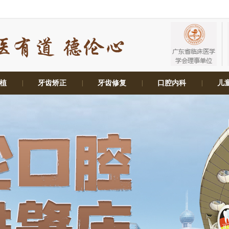
植
|
牙齿矫正
|
牙齿修复
|
口腔内科
|
儿