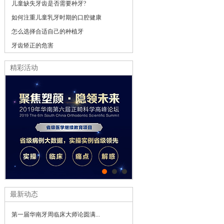
儿童缺失牙齿是否需要种牙?
如何注重儿童乳牙时期的口腔健康
怎么选择合适自己的种植牙
牙齿矫正的危害
精彩活动
最新动态
第一届华南牙周临床大师论圆满...