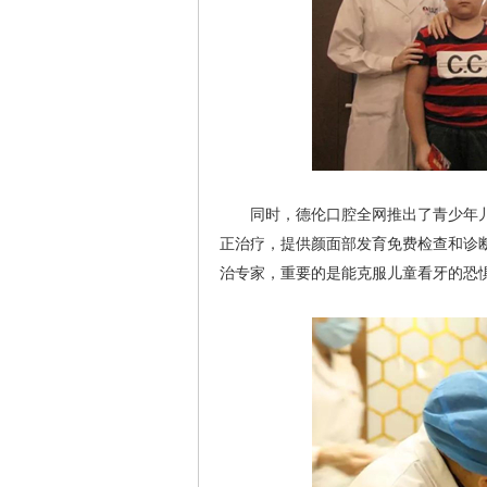
同时，德伦口腔全网推出了青少年儿
正治疗，提供颜面部发育免费检查和诊
治专家，重要的是能克服儿童看牙的恐