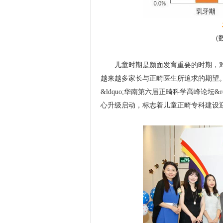
(
儿童时期是颜面发育重要的时期，对
越来越多家长与正畸医生所追求的期望。
&ldquo;华南第六届正畸科学高峰论坛
心升级启动，标志着儿童正畸专科建设