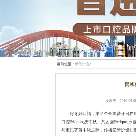
当前位置：
新闻中心
>
贺冰
发表于：2019-09-08
好牙好口福，第31个全国爱牙日在即
口腔&ldquo;庆中秋、共团圆&rdqu
与市民齐贺中秋之际，传播爱牙护齿知