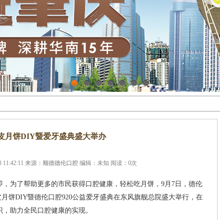
1
2
3
4
5
6
7
皮月饼DIY暨爱牙盛典盛大举办
 11:42:11 来源：
顺德德伦口腔
编辑：未知 阅读：
0
次
，为了帮助更多的市民获得口腔健康，轻松吃月饼，9月7日，德伦
o;冰皮月饼DIY暨德伦口腔920公益爱牙盛典在东风旗舰总院盛大举行，在
识，助力全民口腔健康的实现。