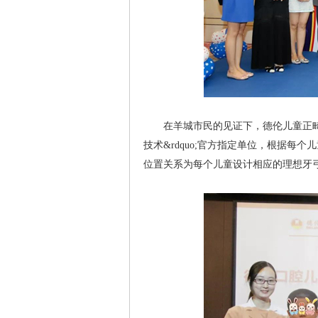
在羊城市民的见证下，德伦儿童正畸中心
技术&rdquo;官方指定单位，根据
位置关系为每个儿童设计相应的理想牙