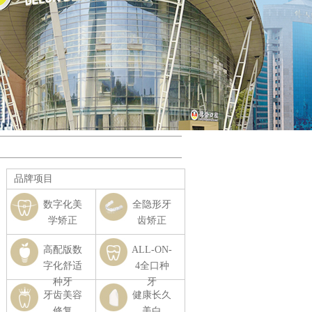
品牌项目
数字化美
全隐形牙
学矫正
齿矫正
高配版数
ALL-ON-
字化舒适
4全口种
种牙
牙
牙齿美容
健康长久
修复
美白