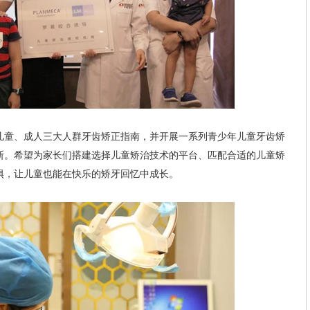
童、成人三大人群牙齿矫正指南，并开展一系列青少年儿童牙齿矫
断。希望为家长们搭建选择儿童矫治技术的平台、匹配合适的儿童矫
惧，让儿童也能在快乐的矫牙回忆中成长。