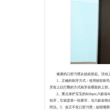
健康的口腔习惯从娃娃抓起。活动上
1、正确的刷牙方式：使用较软刷毛的
牙齿上以打圈的方式刷牙齿嚼面的上部
2、重点保护宝宝的&ldquo;六龄齿&
恒牙，它就是第一恒磨牙。当六龄齿萌
闭法。3、改正不良口腔习惯：如咬嘴