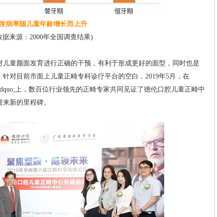
发病率随儿童年龄增长而上升
数据来源：2000年全国调查结果)
儿童颜面发育进行正确的干预，有利于形成更好的面型，同时也是
针对目前市面上儿童正畸专科诊疗平台的空白，2019年5月，在
&rdquo;上，数百位行业领先的正畸专家共同见证了德伦口腔儿童正畸中
迎来新的里程碑。