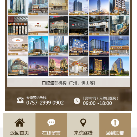
牙者的牙列状况决定，例如：牙齿拥挤、
龅牙、咬合错误等是需要通过拨牙进行矫
正。拔牙是为了给牙齿矫正过程中，牙齿
的移动留出足够的空间。