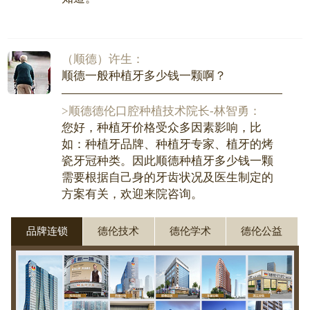
（顺德）许生：
顺德一般种植牙多少钱一颗啊？
>顺德德伦口腔种植技术院长-林智勇：
您好，种植牙价格受众多因素影响，比
如：种植牙品牌、种植牙专家、植牙的烤
瓷牙冠种类。因此顺德种植牙多少钱一颗
需要根据自己身的牙齿状况及医生制定的
方案有关，欢迎来院咨询。
品牌连锁
德伦技术
德伦学术
德伦公益
（大良）刘嘉凤：
矫牙一定要拨牙吗？
>顺德德伦口腔正畸主任-黄景祥：
您好，矫牙不一定要拨牙的，需要根据矫