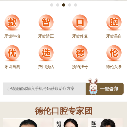
牙齿种植
牙齿矫正
牙齿修复
牙齿美白
牙齿自测
费用预估
预约挂号
德伦头条
德伦口腔专家团