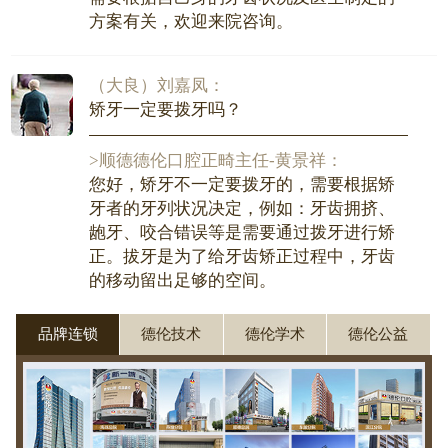
方案有关，欢迎来院咨询。
（大良）刘嘉凤：
矫牙一定要拨牙吗？
>顺德德伦口腔正畸主任-黄景祥：
您好，矫牙不一定要拨牙的，需要根据矫
牙者的牙列状况决定，例如：牙齿拥挤、
龅牙、咬合错误等是需要通过拨牙进行矫
正。拔牙是为了给牙齿矫正过程中，牙齿
的移动留出足够的空间。
品牌连锁
德伦技术
德伦学术
德伦公益
（容桂）余颖玉：
四环素牙怎么办，可以美白吗？
>顺德德伦口腔全科医生-王志华：
你好，四环素牙可以通过瓷贴面美白，瓷