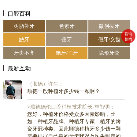
（龙江）炯炯张亮亮：
30岁的年纪还能做隐形矫正吗？
口腔百科
树脂补牙
色素牙
微创拔牙
顺德德伦口腔正畸主任-黄景祥：
咨询
可以做矫正，牙齿矫正几乎没有年龄限
缺牙
镶牙
假牙/义齿
预约
制，只要您的牙齿条件适合就好。但能不
能做隐形矫正，需要正畸医生做检查才能
牙齿不齐
龅牙/哨牙
隐形牙套
知道。
最新互动
（顺德）许生：
顺德一般种植牙多少钱一颗啊？
>顺德德伦口腔种植技术院长-林智勇：
您好，种植牙价格受众多因素影响，比
如：种植牙品牌、种植牙专家、植牙的烤
瓷牙冠种类。因此顺德种植牙多少钱一颗
需要根据自己身的牙齿状况及医生制定的