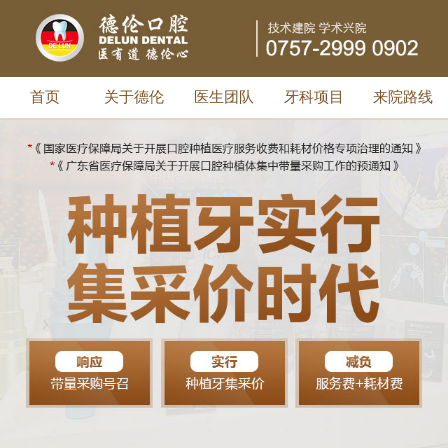
首页
关于德伦
医生团队
牙科项目
来院路线