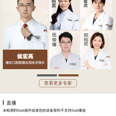
查看更多专家
直播
未检测到flash插件或者您的设备暂时不支持flash播放