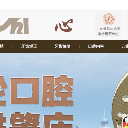
植
|
牙齿矫正
|
牙齿修复
|
口腔内科
|
儿