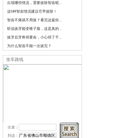
出现哪些情况，需要拔除智齿呢...
这6种智齿情况建议尽早拔除！
智齿不痛就不用拔？看完这篇你...
听说拔牙能变锥子脸，这是真的...
拔牙后牙疼得要命，小心得了干...
为什么智齿不能一次拔完？
坐车路线
出发：
到达：