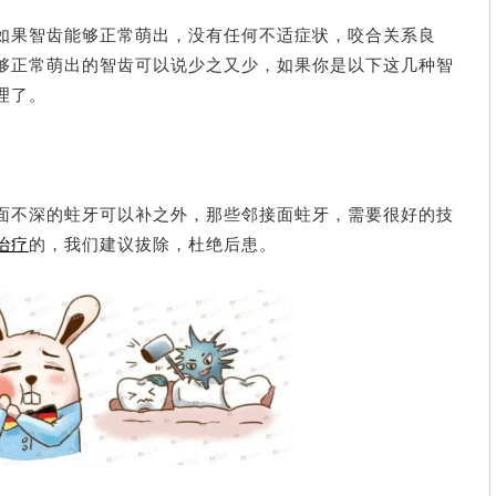
如果智齿能够正常萌出，没有任何不适症状，咬合关系良
够正常萌出的智齿可以说少之又少，如果你是以下这几种智
理了。
面不深的蛀牙可以补之外，那些邻接面蛀牙，需要很好的技
治疗
的，我们建议拔除，杜绝后患。