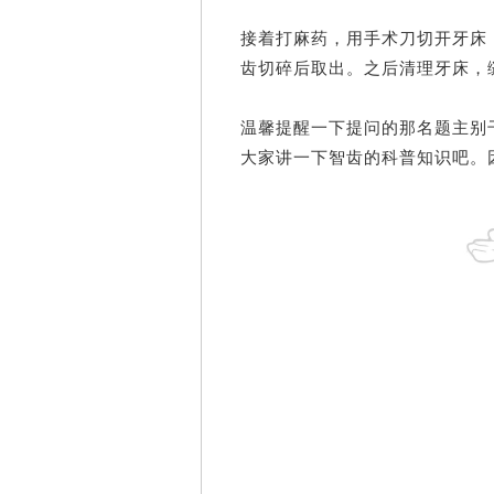
接着打麻药，用手术刀切开牙床
齿切碎后取出。
之后清理牙床，
温馨提醒一下提问的那名题主
别
大家讲一下智齿的科普知识吧。