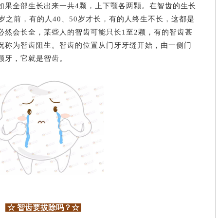
如果全部生长出来一共4颗，上下颚各两颗。在智齿的生长
岁之前，有的人40、50岁才长，有的人终生不长，这都是
必然会长全，某些人的智齿可能只长1至2颗，有的智齿甚
况称为智齿阻生。智齿的位置从门牙牙缝开始，由一侧门
颗牙，它就是智齿。
☆ 智齿要拔除吗？
☆