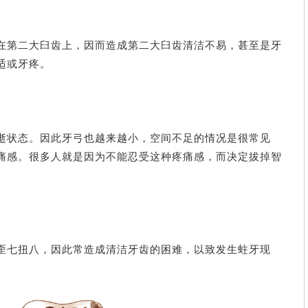
在第二大臼齿上，因而造成第二大臼齿清洁不易，甚至是牙
适或牙疼。
逝状态。因此牙弓也越来越小，空间不足的情况是很常见
痛感。很多人就是因为不能忍受这种疼痛感，而决定拔掉智
歪七扭八，因此常造成清洁牙齿的困难，以致发生蛀牙现