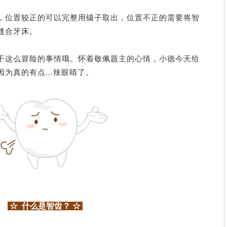
，
位置较正的可以完整用镊子取出，
位置不正的需要将智
缝合牙床。
干这么冒险的事情哦。
怀着敬佩题主的心情，
小德今天给
因为真的有点...辣眼睛了。
☆ 什么是智齿？ ☆