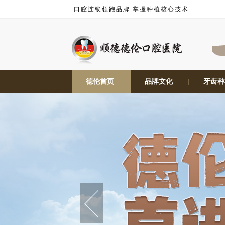
口腔连锁领跑品牌 掌握种植核心技术
德伦首页
|
品牌文化
|
牙齿种