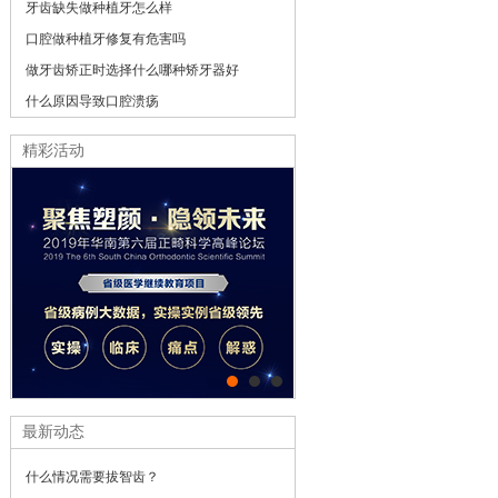
牙齿缺失做种植牙怎么样
口腔做种植牙修复有危害吗
做牙齿矫正时选择什么哪种矫牙器好
什么原因导致口腔溃疡
精彩活动
最新动态
什么情况需要拔智齿？