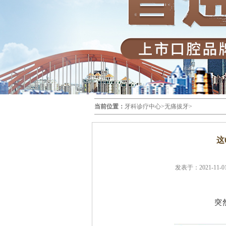
当前位置：
牙科诊疗中心
>
无痛拔牙
>
这
发表于：2021-11-01
突