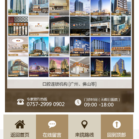
贴面不需要磨切牙齿的舌侧部分，有效保
护了对颌牙，舌头接触到依然是自己的天
然牙齿，触觉自然、舒适，毫无异物感，
能达到长久美白效果。
（顺德）杨生：
27岁还可以矫正牙齿吗？
顺德德伦口腔正畸主任-黄景祥：
你好，矫正牙齿在年龄上是没有限制的，
牙齿矫正最关注的是牙周健康情况，只要
只要没有牙龈炎、牙周炎的成年人都适合
牙齿矫正的。建议你及早检查，早做修
复。
（大良）蔡保：
顺德牙科什么医院最好