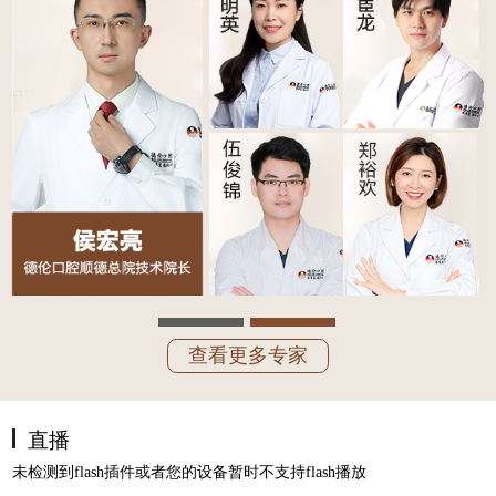
查看更多专家
直播
未检测到flash插件或者您的设备暂时不支持flash播放