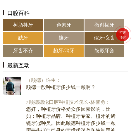
（龙江）炯炯张亮亮：
30岁的年纪还能做隐形矫正吗？
口腔百科
树脂补牙
色素牙
微创拔牙
顺德德伦口腔正畸主任-黄景祥：
咨询
可以做矫正，牙齿矫正几乎没有年龄限
缺牙
镶牙
假牙/义齿
预约
制，只要您的牙齿条件适合就好。但能不
能做隐形矫正，需要正畸医生做检查才能
牙齿不齐
龅牙/哨牙
隐形牙套
知道。
最新互动
（顺德）许生：
顺德一般种植牙多少钱一颗啊？
>顺德德伦口腔种植技术院长-林智勇：
您好，种植牙价格受众多因素影响，比
如：种植牙品牌、种植牙专家、植牙的烤
瓷牙冠种类。因此顺德种植牙多少钱一颗
需要根据自己身的牙齿状况及医生制定的