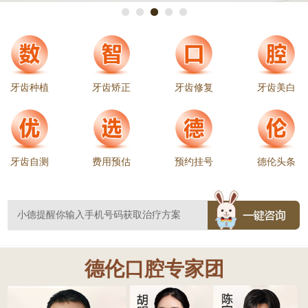
牙齿种植
牙齿矫正
牙齿修复
牙齿美白
牙齿自测
费用预估
预约挂号
德伦头条
德伦口腔专家团