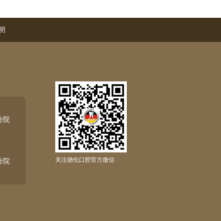
明
分院
关注德伦口腔官方微信
分院