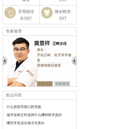
牙周病综
微创根管
合治疗
治疗
专家推荐
擅长：
擅长：
口腔种植、口腔正畸、
牙齿正畸、前牙美
口腔修复、颌面外科等
复
显微镜微创修复
专家详情
专家预约
专家详情
专家
热点问答
什么原因导致口腔溃疡
做牙齿矫正时选择什么哪种矫牙器好
哪些牙齿适合做冷光美白