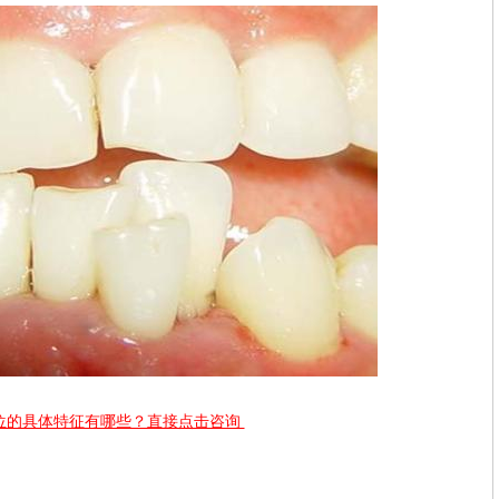
位的具体特征有哪些？直接点击咨询