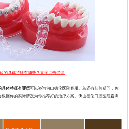
位的具体特征有哪些？直接点击咨询
的具体特征有哪些
可以咨询佛山德伦医院客服。若还有任何疑问，你
会根据你的实际情况为你推荐好的治疗方案。佛山德伦口腔医院咨询