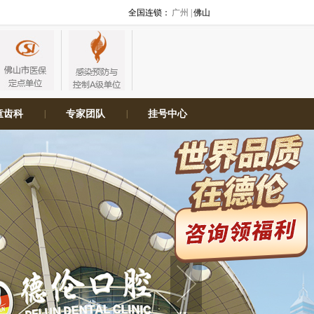
全国连锁：
广州 |
佛山
童齿科
|
专家团队
|
挂号中心