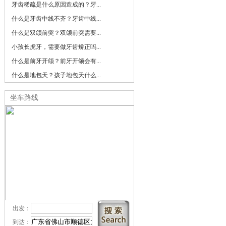
牙齿稀疏是什么原因造成的？牙...
什么是牙齿中线不齐？牙齿中线...
什么是双颌前突？双颌前突需要...
小孩长虎牙，需要做牙齿矫正吗...
什么是前牙开颌？前牙开颌会有...
什么是地包天？孩子地包天什么...
坐车路线
出发：
到达：