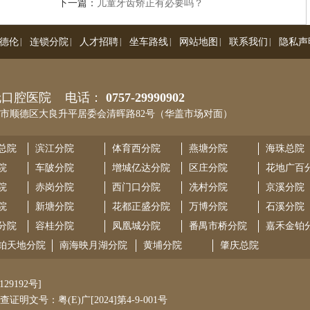
下一篇：
儿童牙齿矫正有必要吗？
德伦
|
连锁分院
|
人才招聘
|
坐车路线
|
网站地图
|
联系我们
|
隐私声
伦口腔医院 电话：
0757-29990902
市顺德区大良升平居委会清晖路82号（华盖市场对面）
总院
滨江分院
体育西分院
燕塘分院
海珠总院
院
车陂分院
增城亿达分院
区庄分院
花地广百
院
赤岗分院
西门口分院
冼村分院
京溪分院
院
新塘分院
花都正盛分院
万博分院
石溪分院
分院
容桂分院
凤凰城分院
番禺市桥分院
嘉禾金铂
铂天地分院
南海映月湖分院
黄埔分院
肇庆总院
129192号]
证明文号：粤(E)广[2024]第4-9-001号