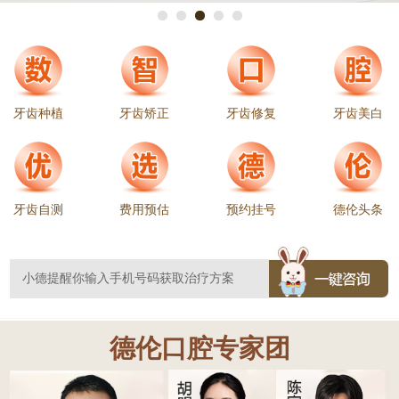
落。另外，缺损的地方也容易发生龋坏，
应该及时修复好。
牙齿种植
牙齿矫正
牙齿修复
牙齿美白
（大良）王文荣房东：
洗过一次牙之后还需要再洗不？
>顺德德伦口腔全科医生-王志华：
你好，口腔清洁需要定期维护的，洗牙并
牙齿自测
费用预估
预约挂号
德伦头条
不是只洗一次就能确保永久的口腔卫生，
常规的建议是每半年到一年洗一次，这样
才能更好的保持口腔清洁，预防各种口腔
疾病。
德伦口腔专家团
(乐从)加班理发店：
牙缝里有些黑黑的硬东西，那是什么？