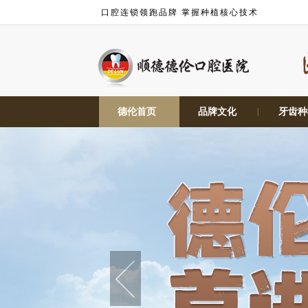
口腔连锁领跑品牌 掌握种植核心技术
德伦首页
|
品牌文化
|
牙齿种