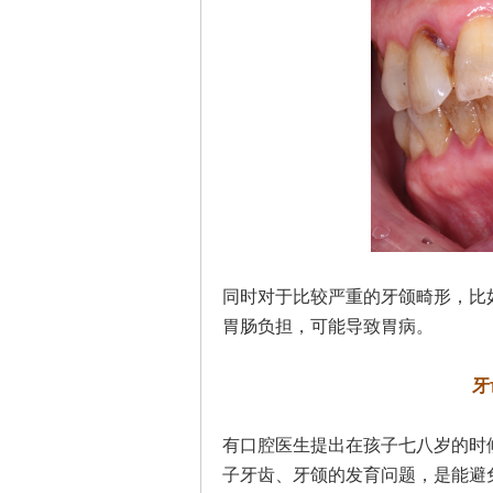
同时对于比较严重的牙颌畸形，比
胃肠负担，可能导致胃病。
牙
有口腔医生提出在孩子七八岁的时
子牙齿、牙颌的发育问题，是能避