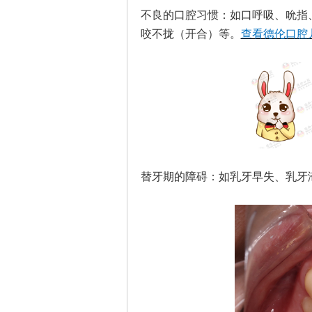
不良的口腔习惯：如口呼吸、吮指
咬不拢（开合）等。
查看德伦口腔儿
替牙期的障碍：如乳牙早失、乳牙