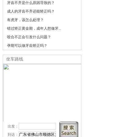
牙齿不齐是什么原因导致的？
成人的牙齿不齐还能矫正吗？
有虎牙，该怎么处理？
错过矫正黄金期，成年人想做牙...
咬合不正会引发什么问题？
孕期可以做牙齿矫正吗？
坐车路线
出发：
到达：