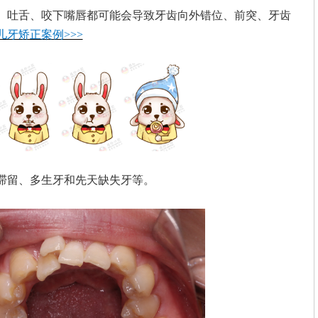
、吐舌、咬下嘴唇都可能会导致牙齿向外错位、前突、牙齿
牙矫正案例>>>
滞留、多生牙和先天缺失牙等。