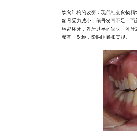
饮食结构的改变：现代社会食物精
颌骨受力减小，颌骨发育不足，而
容易坏牙，乳牙过早的缺失，乳牙
整齐、对称，影响咀嚼和美观。