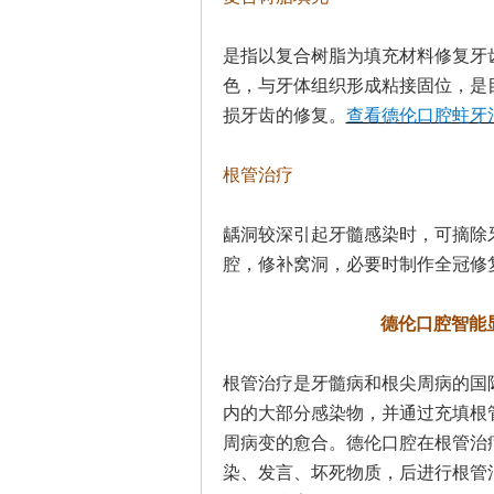
是指以复合树脂为填充材料修复牙
色，与牙体组织形成粘接固位，是
损牙齿的修复。
查看德伦口腔蛀牙治
根管治疗
龋洞较深引起牙髓感染时，可摘除
腔，修补窝洞，必要时制作全冠修
德伦口腔智能
根管治疗是牙髓病和根尖周病的国
内的大部分感染物，并通过充填根
周病变的愈合。德伦口腔在根管治
染、发言、坏死物质，后进行根管