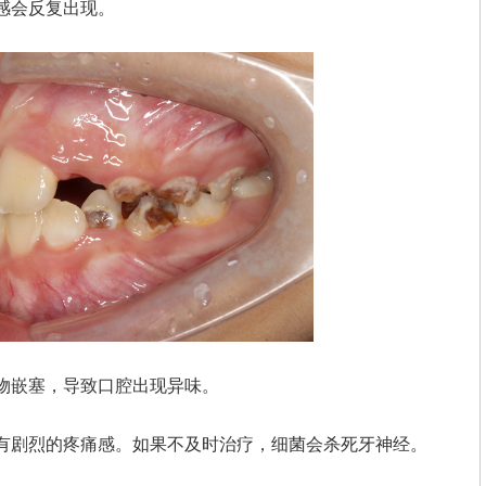
感会反复出现。
物嵌塞，导致口腔出现异味。
有剧烈的疼痛感。如果不及时治疗，细菌会杀死牙神经。