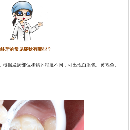
蛀牙的常见症状有哪些？
擅长：
口腔种植、口腔
口腔修复、颌面
，根据发病部位和龋坏程度不同，可出现白垩色、黄褐色、
专家详情
专家
。