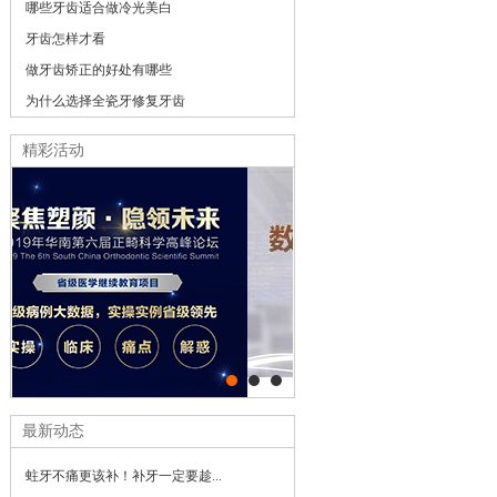
哪些牙齿适合做冷光美白
牙齿怎样才看
做牙齿矫正的好处有哪些
为什么选择全瓷牙修复牙齿
精彩活动
最新动态
蛀牙不痛更该补！补牙一定要趁...