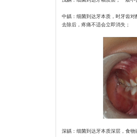
中龋：细菌到达牙本质，时牙齿对
去除后，疼痛不适会立即消失；
深龋：细菌到达牙本质深层，食物