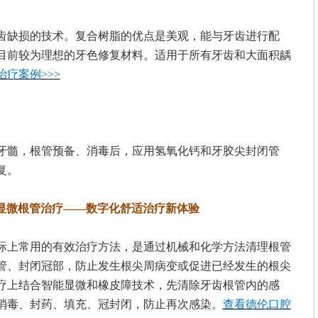
齿缺损的技术。复合树脂的优点是美观，能与牙齿进行配
目前较为理想的牙色修复材料。适用于所有牙齿和大面积龋
疗案例>>>
牙髓，根管预备、消毒后，应用氢氧化钙和牙胶尖封闭管
复。
显微根管治疗——数字化舒适治疗新体验
际上常用的有效治疗方法，是通过机械和化学方法清理根管
管、封闭冠部，防止发生根尖周病变或促进已经发生的根尖
疗上结合智能显微和橡皮障技术，先清除牙齿根管内的感
消毒、封药、填充、冠封闭，防止再次感染。
查看德伦口腔