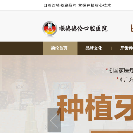
口腔连锁领跑品牌 掌握种植核心技术
德伦首页
|
品牌文化
|
牙齿种