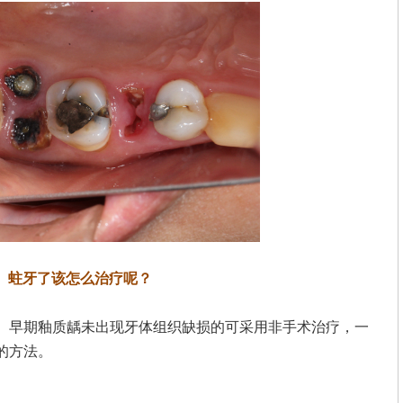
蛀牙了该怎么治疗呢？
。早期釉质龋未出现牙体组织缺损的可采用非手术治疗，一
的方法。