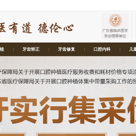
植
|
牙齿矫正
|
牙齿修复
|
口腔内科
|
儿