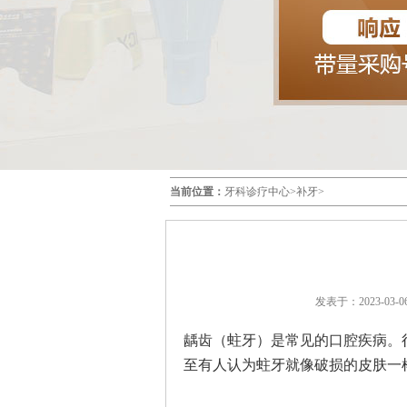
当前位置：
牙科诊疗中心
>
补牙
>
发表于：2023-03-06
龋齿（蛀牙）是常见的口腔疾病。
至有人认为蛀牙就像破损的皮肤一